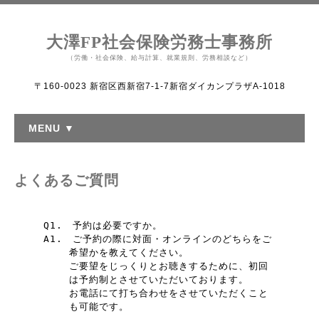
大澤FP社会保険労務士事務所
（労働・社会保険、給与計算、就業規則、労務相談など）
〒160-0023 新宿区西新宿7-1-7新宿ダイカンプラザA-1018
MENU ▼
よくあるご質問
Q1.
予約は必要ですか。
A1.
ご予約の際に対面・オンラインのどちらをご
希望かを教えてください。
ご要望をじっくりとお聴きするために、初回
は予約制とさせていただいております。
お電話にて打ち合わせをさせていただくこと
も可能です。